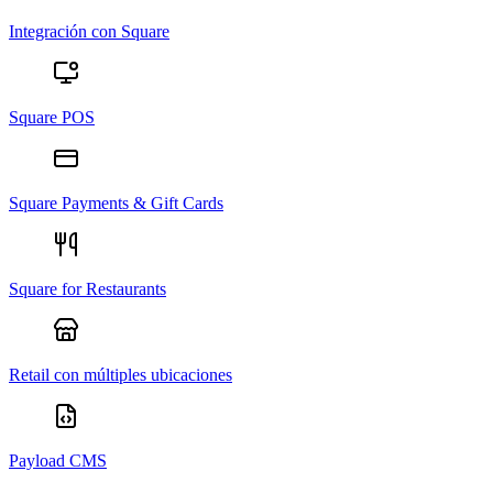
Integración con Square
Square POS
Square Payments & Gift Cards
Square for Restaurants
Retail con múltiples ubicaciones
Payload CMS