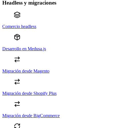
Headless y migraciones
Comercio headless
Desarrollo en Medusa.js
Migración desde Magento
Migración desde Shopify Plus
Migración desde BigCommerce