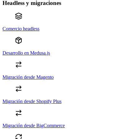
Headless y migraciones
Comercio headless
Desarrollo en Medusa.js
Migración desde Magento
Migración desde Shopify Plus
Migración desde BigCommerce