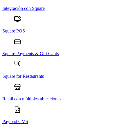
Integración con Square
Square POS
Square Payments & Gift Cards
Square for Restaurants
Retail con múltiples ubicaciones
Payload CMS