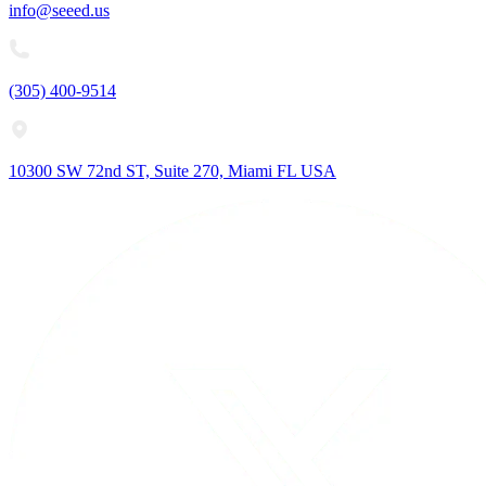
info@seeed.us
(305) 400-9514
10300 SW 72nd ST, Suite 270, Miami FL USA