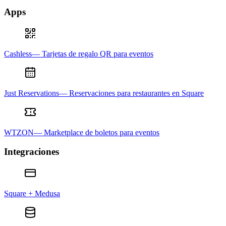
Apps
Cashless— Tarjetas de regalo QR para eventos
Just Reservations— Reservaciones para restaurantes en Square
WTZON— Marketplace de boletos para eventos
Integraciones
Square + Medusa