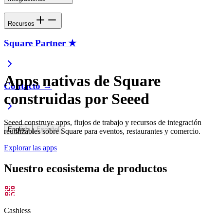
Recursos
Square Partner ★
Apps nativas de Square
Contacto →
construidas por Seeed
Seeed construye apps, flujos de trabajo y recursos de integración
English
Español
reutilizables sobre Square para eventos, restaurantes y comercio.
Explorar las apps
Nuestro ecosistema de productos
Cashless