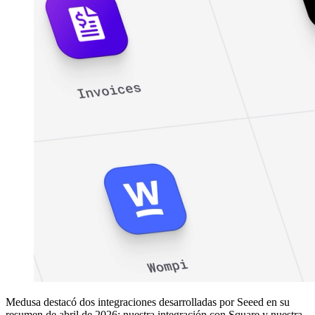
Medusa destacó dos integraciones desarrolladas por Seeed en su
resumen de abril de 2026: nuestra integración con Square y nuestra