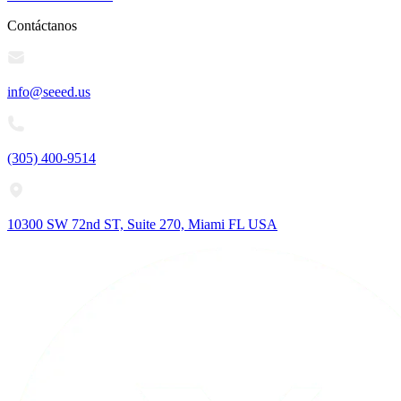
Contáctanos
info@seeed.us
(305) 400-9514
10300 SW 72nd ST, Suite 270, Miami FL USA