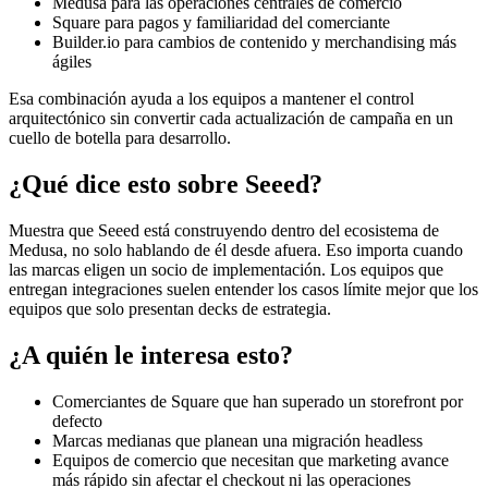
Medusa para las operaciones centrales de comercio
Square para pagos y familiaridad del comerciante
Builder.io para cambios de contenido y merchandising más
ágiles
Esa combinación ayuda a los equipos a mantener el control
arquitectónico sin convertir cada actualización de campaña en un
cuello de botella para desarrollo.
¿Qué dice esto sobre Seeed?
Muestra que Seeed está construyendo dentro del ecosistema de
Medusa, no solo hablando de él desde afuera. Eso importa cuando
las marcas eligen un socio de implementación. Los equipos que
entregan integraciones suelen entender los casos límite mejor que los
equipos que solo presentan decks de estrategia.
¿A quién le interesa esto?
Comerciantes de Square que han superado un storefront por
defecto
Marcas medianas que planean una migración headless
Equipos de comercio que necesitan que marketing avance
más rápido sin afectar el checkout ni las operaciones