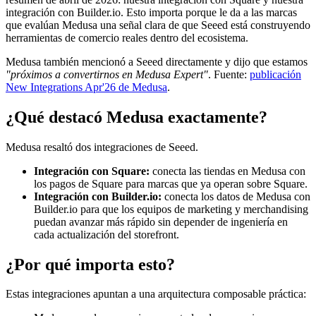
integración con Builder.io. Esto importa porque le da a las marcas
que evalúan Medusa una señal clara de que Seeed está construyendo
herramientas de comercio reales dentro del ecosistema.
Medusa también mencionó a Seeed directamente y dijo que estamos
"próximos a convertirnos en Medusa Expert"
. Fuente:
publicación
New Integrations Apr'26 de Medusa
.
¿Qué destacó Medusa exactamente?
Medusa resaltó dos integraciones de Seeed.
Integración con Square:
conecta las tiendas en Medusa con
los pagos de Square para marcas que ya operan sobre Square.
Integración con Builder.io:
conecta los datos de Medusa con
Builder.io para que los equipos de marketing y merchandising
puedan avanzar más rápido sin depender de ingeniería en
cada actualización del storefront.
¿Por qué importa esto?
Estas integraciones apuntan a una arquitectura composable práctica: