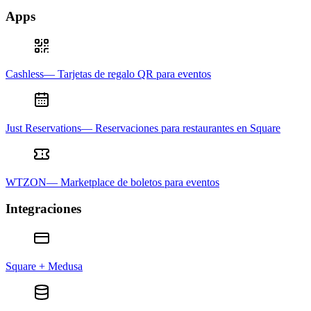
Apps
Cashless— Tarjetas de regalo QR para eventos
Just Reservations— Reservaciones para restaurantes en Square
WTZON— Marketplace de boletos para eventos
Integraciones
Square + Medusa