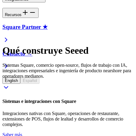
Recursos
Square Partner ★
Qué construye Seeed
Contacto →
Sistemas Square, comercio open-source, flujos de trabajo con IA,
integraciones empresariales e ingeniería de producto nearshore para
operadores medianos.
English
Español
Sistemas e integraciones con Square
Integraciones nativas con Square, operaciones de restaurante,
extensiones de POS, flujos de lealtad y desarrollos de comercio
complejos.
Saber más