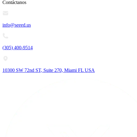
Contáctanos
info@seeed.us
(305) 400-9514
10300 SW 72nd ST, Suite 270, Miami FL USA