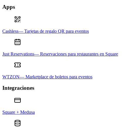
Apps
Cashless— Tarjetas de regalo QR para eventos
Just Reservations— Reservaciones para restaurantes en Square
WTZON— Marketplace de boletos para eventos
Integraciones
Square + Medusa