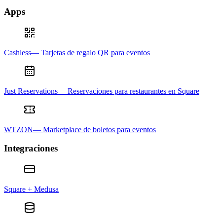
Apps
Cashless— Tarjetas de regalo QR para eventos
Just Reservations— Reservaciones para restaurantes en Square
WTZON— Marketplace de boletos para eventos
Integraciones
Square + Medusa