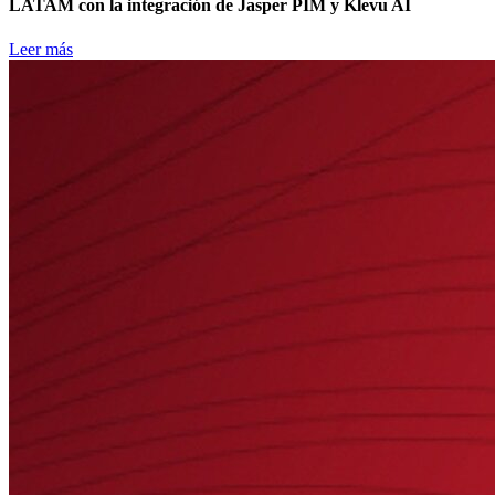
LATAM con la integración de Jasper PIM y Klevu AI
Leer más