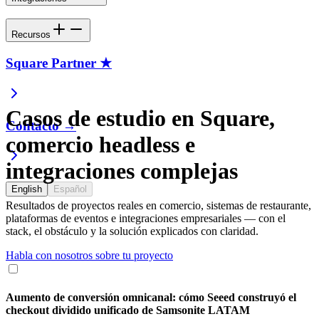
Recursos
Square Partner ★
Casos de estudio en Square,
Contacto →
comercio headless e
integraciones complejas
English
Español
Resultados de proyectos reales en comercio, sistemas de restaurante,
plataformas de eventos e integraciones empresariales — con el
stack, el obstáculo y la solución explicados con claridad.
Habla con nosotros sobre tu proyecto
Aumento de conversión omnicanal: cómo Seeed construyó el
checkout dividido unificado de Samsonite LATAM